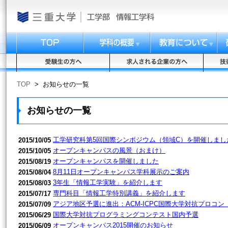
TOP
>
お知らせの一覧
お知らせの一覧
工学研究科第5回国際シンポジウム（領域C）を開催しまし
2015/10/05
オープンキャンパスの風景（おまけ）
2015/10/05
オープンキャンパスを開催しました
2015/08/19
8月11日オープンキャンパス学科展示のご案内
2015/08/04
3年生「情報工学実験」を紹介します
2015/08/03
専門科目「情報工学特別講義」を紹介します
2015/07/17
アジア地区予選に進出：ACM-ICPC国際大学対抗プロコ
2015/07/09
国際大学対抗プログラミングコンテスト国内予選
2015/06/29
オープンキャンパス2015開催のお知らせ
2015/06/09