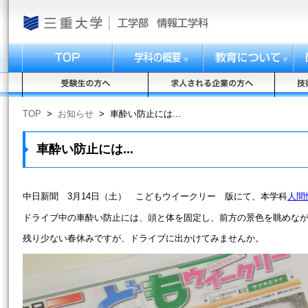
TOP
>
お知らせ
>
車酔い防止には...
車酔い防止には...
中日新聞 3月14日（土） こどもウイークリー 版にて、本学科
人間
ドライブ中の車酔い防止には、頭と体を固定し、前方の景色を眺めな
残り少ない春休みですが、ドライブに出かけてみませんか。