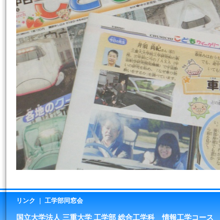
リンク
|
工学部同窓会
国立大学法人 三重大学 工学部 総合工学科 情報工学コース