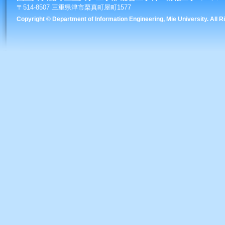
〒514-8507 三重県津市栗真町屋町1577
Copyright © Department of Information Engineering, Mie University. All 