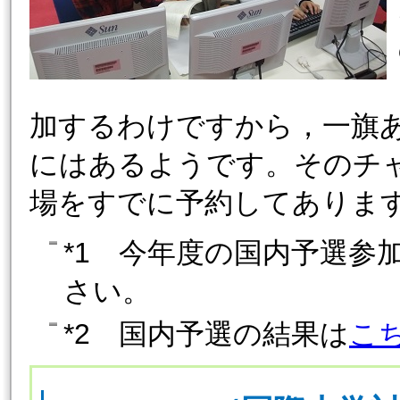
加するわけですから，一旗
にはあるようです。そのチ
場をすでに予約してありま
*1 今年度の国内予選参
さい。
*2 国内予選の結果は
こ