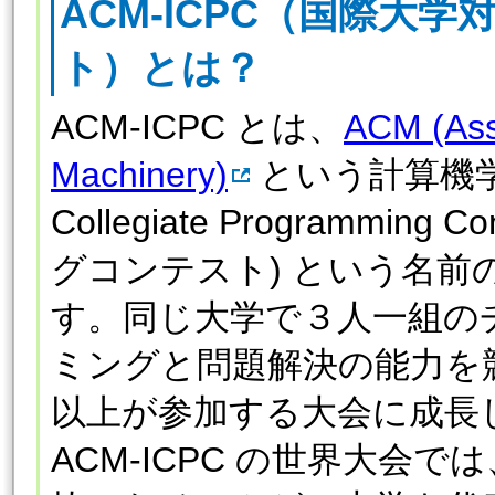
ACM-ICPC（国際大
ト）とは？
ACM-ICPC とは、
ACM (Ass
Machinery)
という計算機学会が
Collegiate Programmi
グコンテスト) という名
す。同じ大学で３人一組の
ミングと問題解決の能力を
以上が参加する大会に成長
ACM-ICPC の世界大会