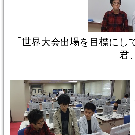
「世界大会出場を目標にし
君