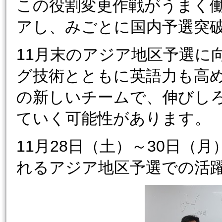
この役割変更作戦がうまく働
アし、みごとに国内予選突
11月末のアジア地区予選に
グ技術とともに英語力も高
の新しいチームで、伸びし
ていく可能性があります。
11月28日（土）～30日（
れるアジア地区予選での活