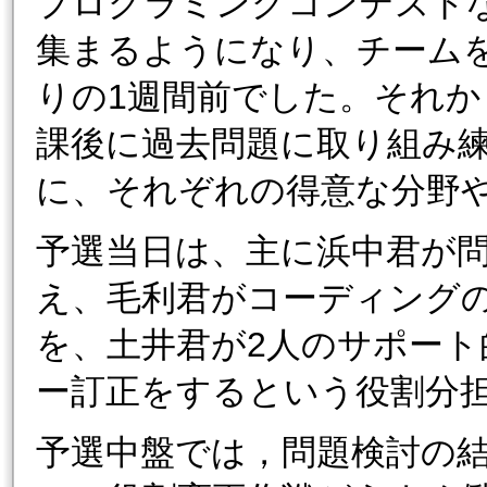
プログラミングコンテスト
集まるようになり、チーム
りの1週間前でした。それか
課後に過去問題に取り組み
に、それぞれの得意な分野
予選当日は、主に浜中君が
え、毛利君がコーディング
を、土井君が2人のサポー
ー訂正をするという役割分
予選中盤では，問題検討の