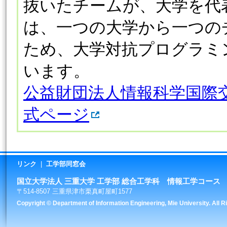
抜いたチームが、大学を代
は、一つの大学から一つの
ため、大学対抗プログラミ
います。
公益財団法人情報科学国際交流財団
式ページ
リンク
|
工学部同窓会
国立大学法人 三重大学 工学部 総合工学科 情報工学コース
〒514-8507 三重県津市栗真町屋町1577
Copyright © Department of Information Engineering, Mie University. All 