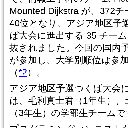
Mounted Dijkstra が、37
40位となり、アジア地区予
ば大会に進出する 35 チー
抜されました。今回の国内
が参加し、大学別順位は参加8
（
*2
）。
アジア地区予選つくば大会に出場する 
は、毛利真士君（1年生）、
（3年生）の学部生チームで