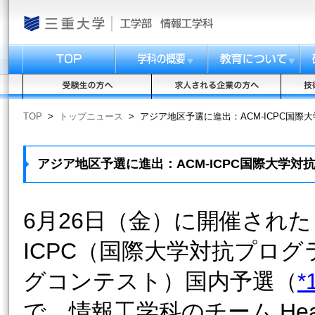
TOP
>
トップニュース
>
アジア地区予選に進出：ACM-ICPC国
アジア地区予選に進出：ACM-ICPC国際大学
6月26日（金）に開催された 
ICPC（国際大学対抗プログ
グコンテスト）国内予選（
*
で、情報工学科のチーム Hea