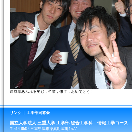
達成感あふれる笑顔．卒業，修了，おめでとう！
リンク
|
工学部同窓会
国立大学法人 三重大学 工学部 総合工学科 情報工学コース
〒514-8507 三重県津市栗真町屋町1577