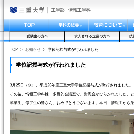
TOP
>
お知らせ
>
学位記授与式が行われました
学位記授与式が行われました
3月25日（水）、平成26年度三重大学学位記授与式が挙行されました。
その後、情報工学科棟 多目的会議室で、謝恩会がひらかれました。
卒業生、修了生の皆さん、おめでとうございます。本日、情報工から