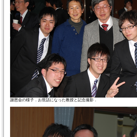
謝恩会の様子．お世話になった教授と記念撮影．