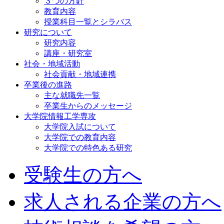
３つの方針
教育内容
授業科目一覧とシラバス
研究について
研究内容
講座・研究室
社会・地域活動
社会貢献・地域連携
卒業後の進路
主な就職先一覧
卒業生からのメッセージ
大学院情報工学専攻
大学院入試について
大学院での教育内容
大学院での特色ある研究
受験生の方へ
求人される企業の方へ