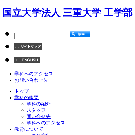
国立大学法人 三重大学
工学部
学科へのアクセス
お問い合わせ先
トップ
学科の概要
学科の紹介
スタッフ
問い合せ先
学科へのアクセス
教育について