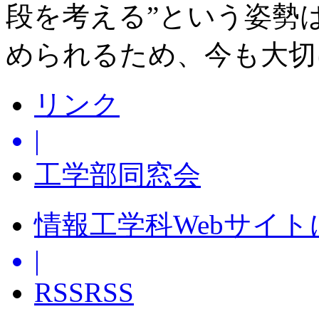
段を考える”という姿勢
められるため、今も大切
リンク
|
工学部同窓会
情報工学科Webサイ
|
RSS
RSS