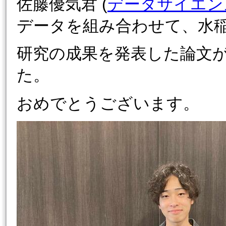
佐藤優気君 (
データサイエン
データを組み合わせて、水
研究の成果を発表した論文が J
た。
おめでとうございます。