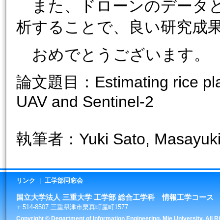
また、ドローンのデータと
析することで、良い研究成
おめでとうございます。
論文題目：Estimating rice plant
UAV and Sentinel-2
執筆者：Yuki Sato, Masayuki M
リンク
|
工学部同窓会
国立大学法人 三重大学 工学部 総合工学科 情報工学コース
〒514-8507 三重県津市栗真町屋町1577
Copyright © Department of Information Engineering, Mie University. All 