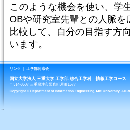
このような機会を使い、学
OBや研究室先輩との人脈を
比較して、自分の目指す方
います。
リンク
|
工学部同窓会
国立大学法人 三重大学 工学部 総合工学科 情報工学コース
〒514-8507 三重県津市栗真町屋町1577
Copyright © Department of Information Engineering, Mie University. All 