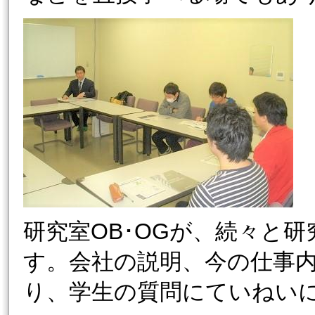
研究室OB･OGが、続々と
す。会社の説明、今の仕事
り、学生の質問にていねい